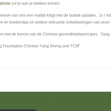
ebsite
zul je aan je trekken komen.
gewoon van ons een mailtje krijgt met de laatste updates. 1x / m
re en boekentips en andere relevante ontwikkelingen van onze 
leven met de kennis van de Chinese gezondheidsprincipes. Yang
hting Foundation Chinese Yang Sheng and TCM”