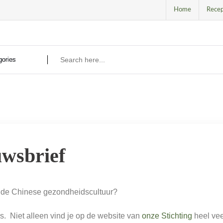
Home
Recep
wsbrief
er de Chinese gezondheidscultuur?
s. Niet alleen vind je op de website van
onze Stichting
heel vee