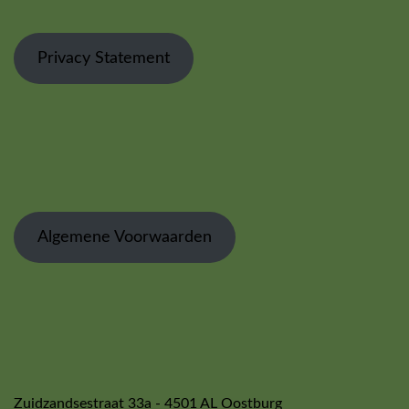
Privacy Statement
Algemene Voorwaarden
Zuidzandsestraat 33a - 4501 AL Oostburg