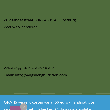
Zuidzandsestraat 33a - 4501 AL Oostburg
Zeeuws Vlaanderen
WhatsApp: +31 6 436 18 451
Email: info@yangshengnutrition.com
GRATIS verzendkosten vanaf 59 euro - handmatig te
Copyright © 2021 Let food be thy medicine All Right
0
selecteren bij het uitchecken. Of boek persoonlijke