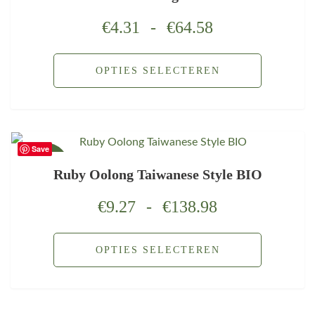
€
4.31
-
€
64.58
OPTIES SELECTEREN
Save
AANBIEDING!
Ruby Oolong Taiwanese Style BIO
€
9.27
-
€
138.98
OPTIES SELECTEREN