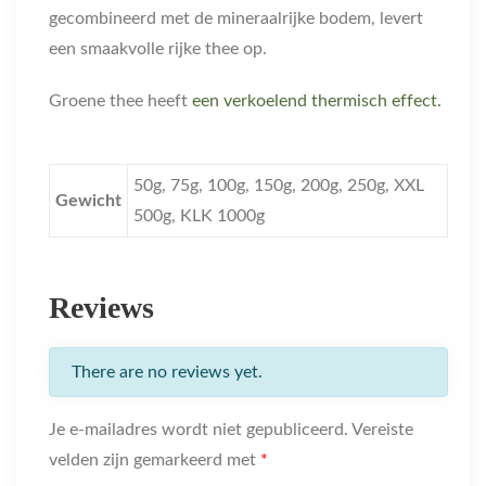
gecombineerd met de mineraalrijke bodem, levert
een smaakvolle rijke thee op.
Groene thee heeft
een verkoelend thermisch effect.
50g, 75g, 100g, 150g, 200g, 250g, XXL
Gewicht
500g, KLK 1000g
Reviews
There are no reviews yet.
Je e-mailadres wordt niet gepubliceerd.
Vereiste
velden zijn gemarkeerd met
*