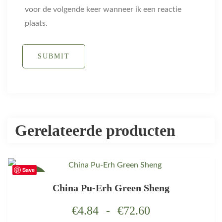
voor de volgende keer wanneer ik een reactie
plaats.
SUBMIT
Gerelateerde producten
Save
AANBIEDING!
China Pu-Erh Green Sheng
€
4.84
-
€
72.60