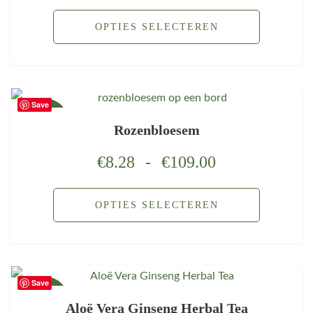
OPTIES SELECTEREN
Save
AANBIEDING!
Rozenbloesem
€
8.28
-
€
109.00
OPTIES SELECTEREN
Save
AANBIEDING!
Aloë Vera Ginseng Herbal Tea