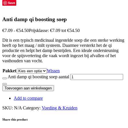
Save
Anti damp qi boosting soep
€
7.09
-
€
54.50
Prijsklasse: €7.09 tot €54.50
Dit is een typisch medicinaal ingestelde soep die een sterke werking
heeft op het maag / milt systeem. Daarmee versterkt het de qi
productie en helpt het damp bestrijden. Een ideale ondersteuning
voor de spijsvertering die vaak wordt ingezet bij afvallen of het
vasthouden van vocht.
Pakket
Wissen
Anti damp qi boosting soep aantal
Toevoegen aan winkelwagen
Add to compare
SKU:
N/A
Category:
Voeding & Kruiden
Share this product