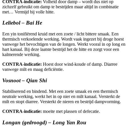
CONTRA-indicatie:
Volheid door damp – wordt dus niet op
zichzelf gebruikt om damp te bestrijden maar altijd in combinatie
met… Vermijd bij volle hitte.
Leliebol – Bai He
Een yin tonifiërend kruid met een zoete / licht bittere smaak. Een
thermisch verkoelende werking. Wordt vaak ingezet bij droge hoest
vanwege het bevochtigen van de longen. Werkt vooral in op long en
hart kanaal. Bij deze laatste bestrijd het de hitte en zorgt voor een
kalmerende werking.
CONTRA-indicatie:
Hoest door wind-koude of damp. Diarree
vanwege milt en maag deficiëntie.
Vosnoot – Qian Shi
Stabiliserend en bindend. Met een zoete smaak en een thermisch
neutrale werking, werkt het in op nier en milt kanaal. Versterkt de
milt en stopt diarree. Versterkt de nieren en bestrijd dampvorming.
CONTRA-indicatie:
moeite met plassen of defecatie.
Longan (gedroogd) – Long Yan Rou