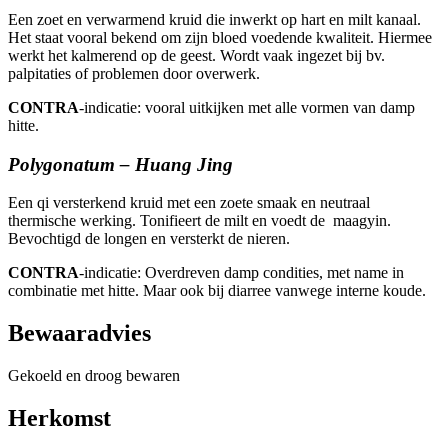
Een zoet en verwarmend kruid die inwerkt op hart en milt kanaal.
Het staat vooral bekend om zijn bloed voedende kwaliteit. Hiermee
werkt het kalmerend op de geest. Wordt vaak ingezet bij bv.
palpitaties of problemen door overwerk.
CONTRA
-indicatie: vooral uitkijken met alle vormen van damp
hitte.
Polygonatum – Huang Jing
Een qi versterkend kruid met een zoete smaak en neutraal
thermische werking. Tonifieert de milt en voedt de maagyin.
Bevochtigd de longen en versterkt de nieren.
CONTRA
-indicatie: Overdreven damp condities, met name in
combinatie met hitte. Maar ook bij diarree vanwege interne koude.
Bewaaradvies
Gekoeld en droog bewaren
Herkomst