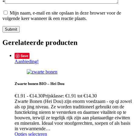
*
Mijn naam, e-mail en site opslaan in deze browser voor de
volgende keer wanneer ik een reactie plaats.
Submit
Gerelateerde producten
Save
Aanbieding!
Zwarte bonen BIO – Hei Dou
€
1.91
-
€
14.30
Prijsklasse: €1.91 tot €14.30
Zwarte Bonen (Hei Dou) zijn enorm voedzaam - op qi zowel
als op jing niveau. Ze worden traditioneel gebruikt om de
functiekring nieren te versterken en daarmee vitaliteit op te
bouwen, terwijl ze tegelijk rijk zijn aan plantaardige eiwitten
en mineralen. Ideaal voor stoofgerechten, soepen of als basis
in verwarmende…
Opties selecteren