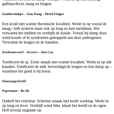
galblaas/lever, maag en longen.
Gemberstukjes – Gan Jiang – Dried Ginger
Een kruid met warme thermische kwaliteit. Werkt in op vooral de
maag / milt systeem maar ook op long en hart meridiaan. Het
verwarmt het midden en verdrijft de koude. Vooral bij damp door
wind-koude of bi syndromen gekoppeld aan deze pathogenen.
Verwarmt de longen en de kanalen.
Zoethoutwortel – licorice – Gan Cao
Tonificeert de qi. Zoete smaak met warme kwaliteit. Werkt in op alle
kanalen. Tonificeert de milt, bevochtigd de longen en lost damp op –
waardoor het goed is bij hoest.
Sinaasappelschil
Pepermunt – Bo He
Ontheft het exterieur. Scherme smaak met koele werking. Werkt in
op long en lever. Verdrijft wind hitte, klaart het hoofd en de ogen.
Heft leverqi stagnatie op.