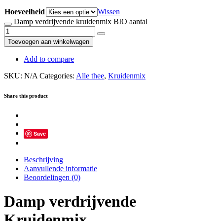
Hoeveelheid
Wissen
Damp verdrijvende kruidenmix BIO aantal
Toevoegen aan winkelwagen
Add to compare
SKU:
N/A
Categories:
Alle thee
,
Kruidenmix
Share this product
Save
Beschrijving
Aanvullende informatie
Beoordelingen (0)
Damp verdrijvende
Kruidenmix