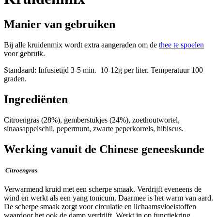
Manier van gebruiken
Bij alle kruidenmix wordt extra aangeraden om de
thee te spoelen
voor gebruik.
Standaard: Infusietijd 3-5 min. 10-12g per liter. Temperatuur 100
graden.
Ingrediënten
Citroengras (28%), gemberstukjes (24%), zoethoutwortel,
sinaasappelschil, pepermunt, zwarte peperkorrels, hibiscus.
Werking vanuit de Chinese geneeskunde
Citroengras
Verwarmend kruid met een scherpe smaak. Verdrijft eveneens de
wind en werkt als een yang tonicum. Daarmee is het warm van aard.
De scherpe smaak zorgt voor circulatie en lichaamsvloeistoffen
waardoor het ook de damp verdrijft. Werkt in op functiekring