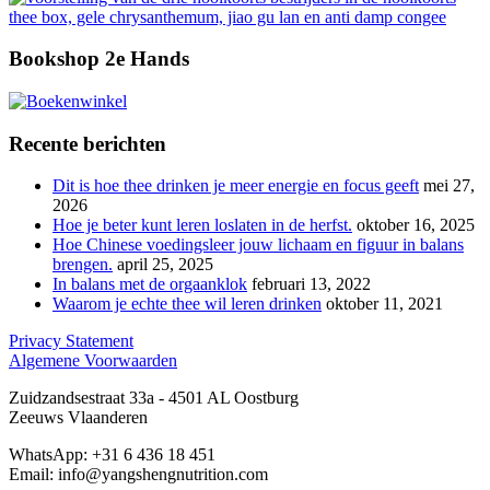
Bookshop 2e Hands
Recente berichten
Dit is hoe thee drinken je meer energie en focus geeft
mei 27,
2026
Hoe je beter kunt leren loslaten in de herfst.
oktober 16, 2025
Hoe Chinese voedingsleer jouw lichaam en figuur in balans
brengen.
april 25, 2025
In balans met de orgaanklok
februari 13, 2022
Waarom je echte thee wil leren drinken
oktober 11, 2021
Privacy Statement
Algemene Voorwaarden
Zuidzandsestraat 33a - 4501 AL Oostburg
Zeeuws Vlaanderen
WhatsApp: +31 6 436 18 451
Email: info@yangshengnutrition.com