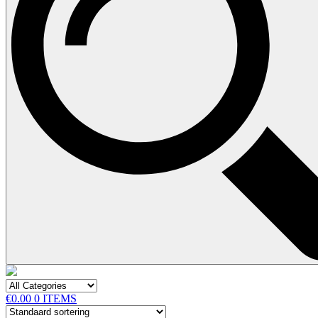
€0.00
0 ITEMS