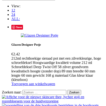
View:
12
24
ALL:
Save
Glazen Designer Potje
€
2.42
212ml rechthoekige sieraad pot met een zilverkleurige, hoge
schroefdeksel Hoogwaardige kwaliteit volume 212 ml
Schroefdeksel Deep Twist Off 58 zilver grondvorm
kwadratisch hoogte (zonder dop) 89 mm breedte 60 mm
lengte 60 mm gewicht 168 g materiaal Glas kleur klaar
(kleurloos)
Toevoegen aan winkelwagen
Zoeken naar: