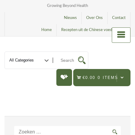
Growing Beyond Health
Nieuws
Over Ons
Contact
Home
Recepten uit de Chinese voedingsleer
€0.00
0 ITEMS