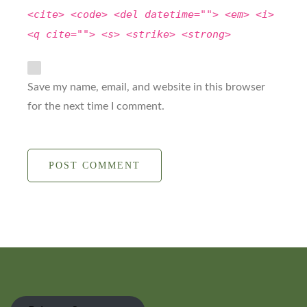
<cite> <code> <del datetime=""> <em> <i>
<q cite=""> <s> <strike> <strong>
Save my name, email, and website in this browser
for the next time I comment.
POST COMMENT