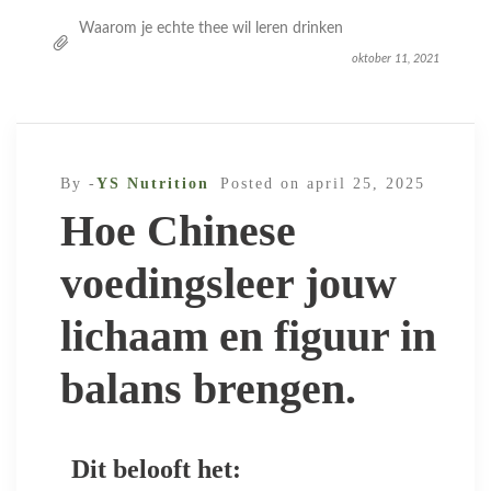
Waarom je echte thee wil leren drinken
oktober 11, 2021
By -
YS Nutrition
Posted on
april 25, 2025
Hoe Chinese
voedingsleer jouw
lichaam en figuur in
balans brengen.
Dit belooft het: