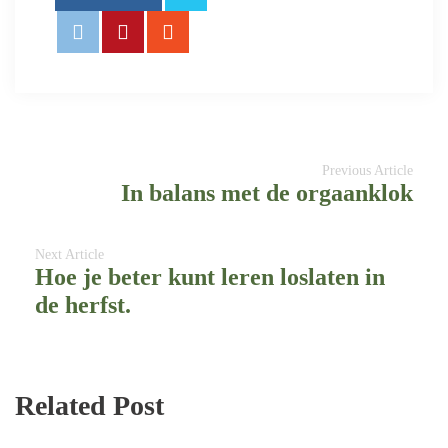
Previous Article
In balans met de orgaanklok
Next Article
Hoe je beter kunt leren loslaten in
de herfst.
Related Post