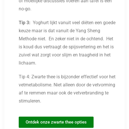
of moeilijke discussies voeren aan tafel is een
no-go.
Tip 3:
Yoghurt lijkt vanuit veel diëten een goede
keuze maar is dat vanuit de Yang Sheng
Methode niet. En zeker niet in de ochtend. Het
is koud dus vertraagt de spijsvertering en het is
zuivel wat zorgt voor slijm en traagheid in het
lichaam.
Tip 4: Zwarte thee is bijzonder effectief voor het
vetmetabolisme. Niet alleen door de vetvorming
af te remmen maar ook de vetverbranding te
stimuleren.
Ontdek onze zwarte thee opties