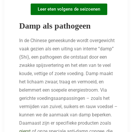
Leer eten volgens de seizoenen
Damp als pathogeen
In de Chinese geneeskunde wordt overgewicht
vaak gezien als een uiting van interne “damp”
(Shi), een pathogeen die ontstaat door een
zwakke spijsvertering en het eten van te veel
koude, vettige of zoete voeding. Damp maakt
het lichaam zwaar, traag en vermoeid, en
belemmert een soepele energiestroom. Via
gerichte voedingsaanpassingen – zoals het
vermijden van zuivel, suikers en rauw voedsel –
kunnen we de aanmaak van damp beperken.
Daarnaast zijn er specifieke producten zoals
gierst
of onze speciale anti-damp congee, die