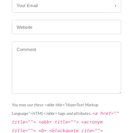
*
You may use these <abbr title="HyperText Markup
<a href=""
Language">HTML</abbr> tags and attributes:
title=""> <abbr title=""> <acronym
title=""> <b> <blockquote cite="">