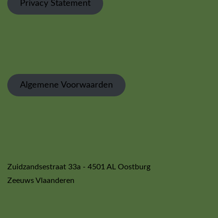
Privacy Statement
Algemene Voorwaarden
Zuidzandsestraat 33a - 4501 AL Oostburg
Zeeuws Vlaanderen