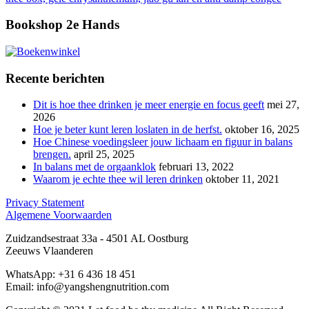
Bookshop 2e Hands
Recente berichten
Dit is hoe thee drinken je meer energie en focus geeft
mei 27,
2026
Hoe je beter kunt leren loslaten in de herfst.
oktober 16, 2025
Hoe Chinese voedingsleer jouw lichaam en figuur in balans
brengen.
april 25, 2025
In balans met de orgaanklok
februari 13, 2022
Waarom je echte thee wil leren drinken
oktober 11, 2021
Privacy Statement
Algemene Voorwaarden
Zuidzandsestraat 33a - 4501 AL Oostburg
Zeeuws Vlaanderen
WhatsApp: +31 6 436 18 451
Email: info@yangshengnutrition.com