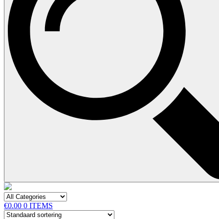
€0.00
0 ITEMS