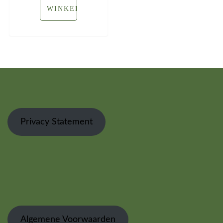
WINKELWAGEN
Privacy Statement
Algemene Voorwaarden