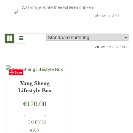
Waarom je echte thee wil leren drinken
oktober 11, 2021
VIEW:
12
24
ALL:
Save
Yang Sheng
Lifestyle Box
€
120.00
TOEVOEGEN
AAN