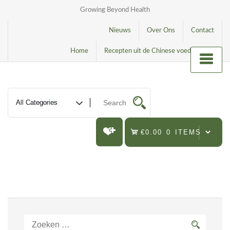
Growing Beyond Health
Nieuws
Over Ons
Contact
Home
Recepten uit de Chinese voedingsleer
€0.00
0 ITEMS