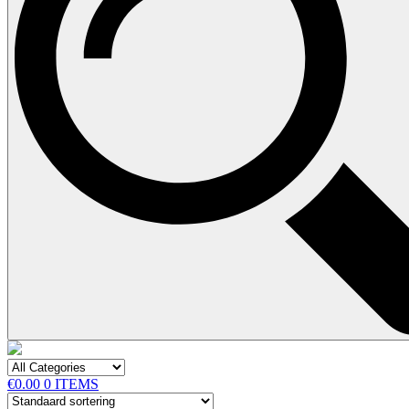
€0.00
0 ITEMS