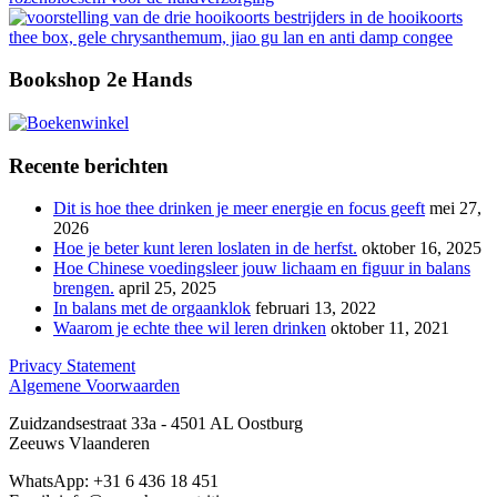
Bookshop 2e Hands
Recente berichten
Dit is hoe thee drinken je meer energie en focus geeft
mei 27,
2026
Hoe je beter kunt leren loslaten in de herfst.
oktober 16, 2025
Hoe Chinese voedingsleer jouw lichaam en figuur in balans
brengen.
april 25, 2025
In balans met de orgaanklok
februari 13, 2022
Waarom je echte thee wil leren drinken
oktober 11, 2021
Privacy Statement
Algemene Voorwaarden
Zuidzandsestraat 33a - 4501 AL Oostburg
Zeeuws Vlaanderen
WhatsApp: +31 6 436 18 451